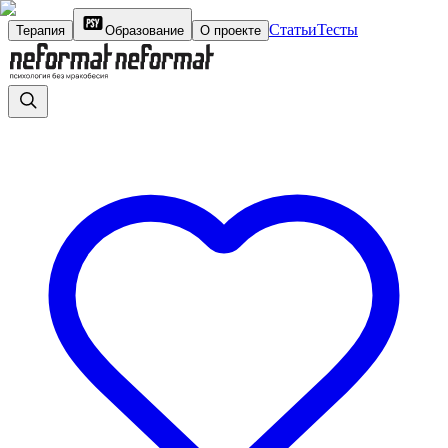
Статьи
Тесты
Терапия
Образование
О проекте