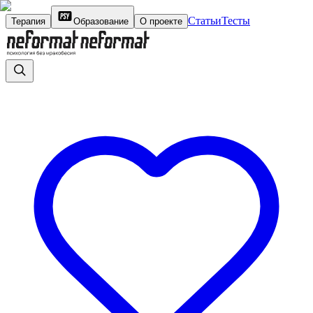
Статьи
Тесты
Терапия
Образование
О проекте