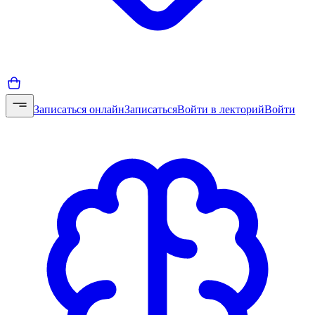
Записаться онлайн
Записаться
Войти в лекторий
Войти
Опыт
6 лет