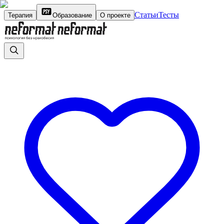
Статьи
Тесты
Терапия
Образование
О проекте