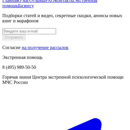
Главная
О нас
Отзывы
FAQ
Контакты
Экстренная
помощь
Бизнесу
Подборки статей и видео, секретные скидки, анонсы новых
книг и марафонов
Отправить
Согласие
на получение рассылок
Экстренная помощь
8 (495) 989-50-50
Горячая линия Центра экстренной психологической помощи
МЧС России