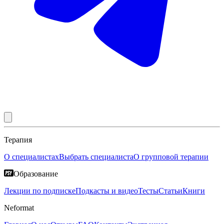
Терапия
О специалистах
Выбрать специалиста
О групповой терапии
Образование
Лекции по подписке
Подкасты и видео
Тесты
Статьи
Книги
Neformat