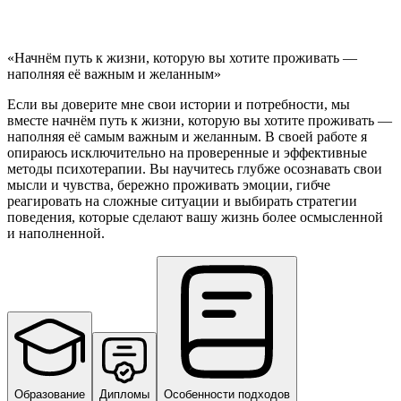
решений
Прокрастинация
Чувство
одиночества
Выгорание
Стресс
СРК
«Начнём путь к жизни, которую вы хотите проживать —
наполняя её важным и желанным»
Если вы доверите мне свои истории и потребности, мы
вместе начнём путь к жизни, которую вы хотите проживать —
наполняя её самым важным и желанным. В своей работе я
опираюсь исключительно на проверенные и эффективные
методы психотерапии. Вы научитесь глубже осознавать свои
мысли и чувства, бережно проживать эмоции, гибче
реагировать на сложные ситуации и выбирать стратегии
поведения, которые сделают вашу жизнь более осмысленной
и наполненной.
Образование
Дипломы
Особенности подходов