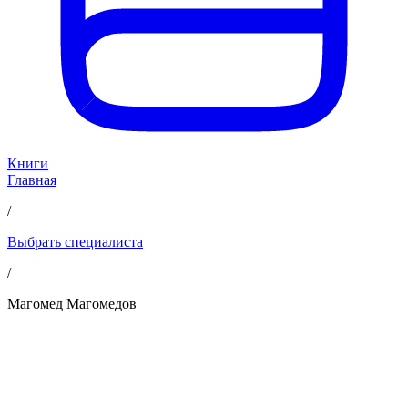
Книги
Главная
/
Выбрать специалиста
/
50
мин
Магомед Магомедов
Под запрос