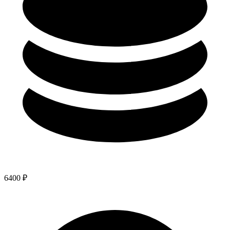
6400
₽